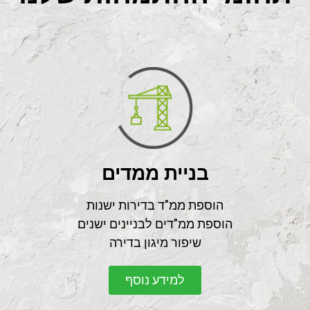
בניית ממדים
הוספת ממ"ד בדירות ישנות
הוספת ממ"דים לבניינים ישנים
שיפור מיגון בדירה
למידע נוסף