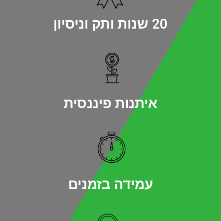
20 שנות ותק וניסיון
איתנות פיננסית
עמידה בזמנים